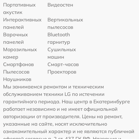
Портативных
Видеостен
акустик
Интерактивных
Вертикальных
панелей
пылесосов
Варочных
Bluetooth
панелей
гарнитур
Морозильных
Сушильных
камер
машин
Смартфонов
Смарт-часов
Пылесосов
Проекторов
Наушников
Мы занимаемся ремонтом и техническим
обслуживанием техники LG по истечении
гарантийного периода. Наш центр в Екатеринбурге
работает независимо и не имеет официальной
авторизации от производителя. Цены на ремонт,
указанные на сайте, носят исключительно
ознакомительный характер и не являются публичной
офертой согласно п. 2 ст. 437 ГК РФ. Названия и