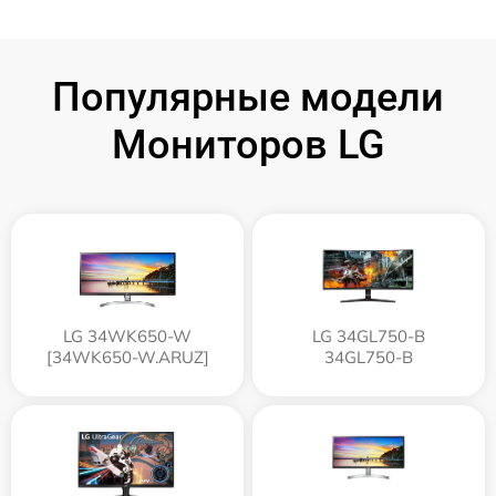
Популярные модели
Мониторов LG
LG 34WK650-W
LG 34GL750-B
[34WK650-W.ARUZ]
34GL750-B