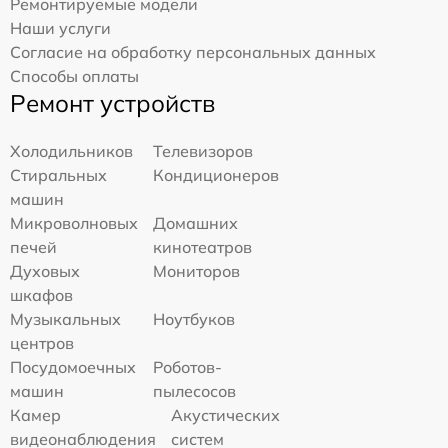
Ремонтируемые модели
Наши услуги
Согласие на обработку персональных данных
Способы оплаты
Ремонт устройств
Холодильников
Телевизоров
Стиральных
Кондиционеров
машин
Микроволновых
Домашних
печей
кинотеатров
Духовых
Мониторов
шкафов
Музыкальных
Ноутбуков
центров
Посудомоечных
Роботов-
машин
пылесосов
Камер
Акустических
видеонаблюдения
систем