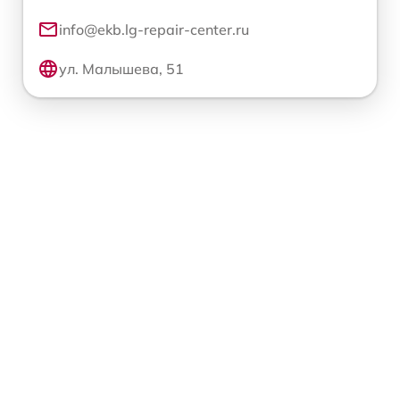
info@ekb.lg-repair-center.ru
ул. Малышева, 51