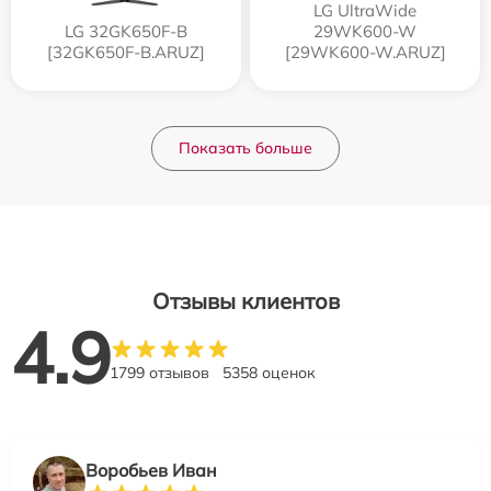
LG UltraWide
LG 32GK650F-B
29WK600-W
[32GK650F-B.ARUZ]
[29WK600-W.ARUZ]
Показать больше
Отзывы клиентов
4.9
1799 отзывов
5358 оценок
Воробьев Иван