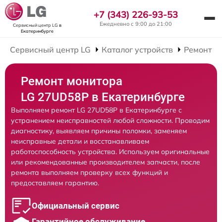
+7 (343) 226-93-53
Ежедневно с 9:00 до 21:00
Сервисный центр LG
в
Екатеринбурге
Сервисный центр LG
Каталог устройств
Ремонт М
Ремонт монитора
LG 27UD58P в Екатеринбурге
Выполняем ремонт LG 27UD58P в Екатеринбурге с
устранением неисправностей любой сложности. Проводим
диагностику, выявляем причины поломки, заменяем
неисправные детали и восстанавливаем
работоспособность устройства. Используем оригинальные
или рекомендованные производителем запчасти, после
ремонта выполняем проверку всех функций и
предоставляем гарантию.
Официальный сервис
Гарантийное обслуживание