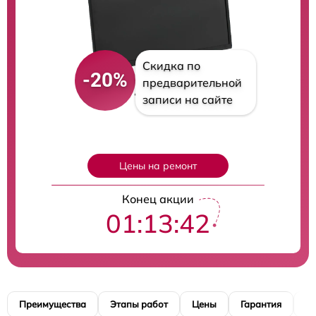
Скидка по
-20%
предварительной
записи на сайте
Цены на ремонт
Конец акции
01:13:41
Преимущества
Этапы работ
Цены
Гарантия
М