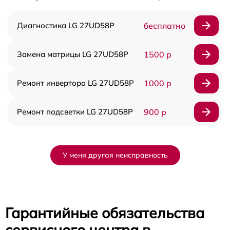
Диагностика LG 27UD58P
бесплатно
Замена матрицы LG 27UD58P
1500 р
Ремонт инвертора LG 27UD58P
1000 р
Ремонт подсветки LG 27UD58P
900 р
У меня другая неисправность
Гарантийные обязательства
сервисного центра в