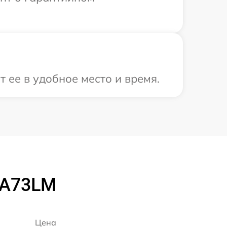
 ее в удобное место и время.
EA73LM
Цена