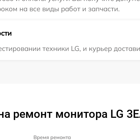
оком на все виды работ и запчасти.
сти
тировании техники LG, и курьер доставит
на ремонт монитора LG 3
Время ремонта