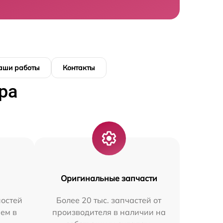
аши работы
Контакты
ра
Оригинальные запчасти
остей
Более 20 тыс. запчастей от
ем в
производителя в наличии на