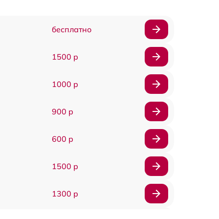
бесплатно
1500 р
1000 р
900 р
600 р
1500 р
1300 р