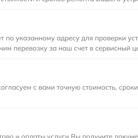
т по указанному адресу для проверки уст
им перевозку за наш счет в сервисный це
огласуем с вами точную стоимость, срок
отово и оплаты услуги Вы получите докум