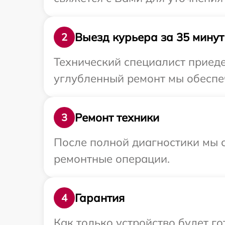
Выезд курьера за 35 минут
2
Технический специалист приеде
углубленный ремонт мы обеспеч
Ремонт техники
3
После полной диагностики мы с
ремонтные операции.
Гарантия
4
Как только устройство будет г