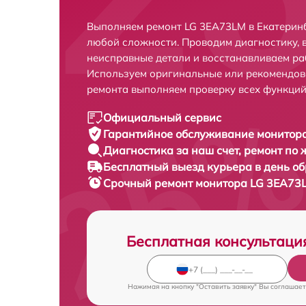
Выполняем ремонт LG 3EA73LM в Екатеринб
любой сложности. Проводим диагностику, 
неисправные детали и восстанавливаем ра
Используем оригинальные или рекомендов
ремонта выполняем проверку всех функций
Официальный сервис
Гарантийное обслуживание
монитора
Диагностика за наш счет,
ремонт по
Бесплатный выезд курьера
в день о
Срочный ремонт
монитора LG 3EA73L
Бесплатная консультаци
Нажимая на кнопку "Оставить заявку" Вы соглашает