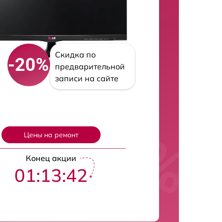
Скидка по
-20%
предварительной
записи на сайте
Цены на ремонт
Конец акции
01:13:41