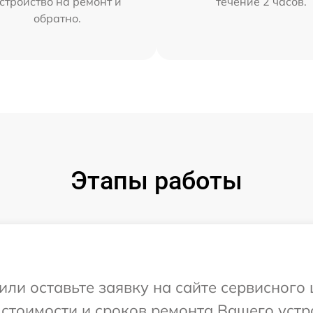
стройство на ремонт и
течение 2 часов.
обратно.
Этапы работы
или оставьте заявку на сайте сервисного
 стоимости и сроков ремонта Вашего устр