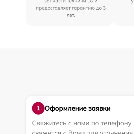
запчасти техники LG и
у
предоставляет гарантию до 3
лет.
Оформление заявки
1
Свяжитесь с нами по телефону 
свяжется с Вами для уточнения