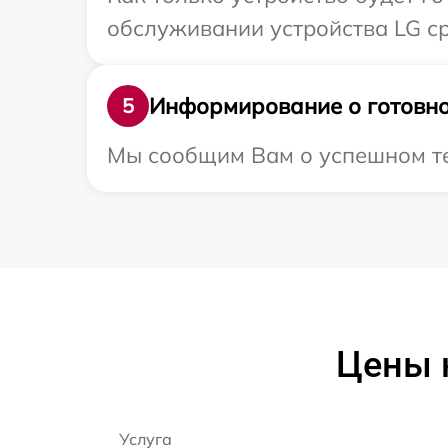
обслуживании устройства LG ср
Информирование о готовно
5
Мы сообщим Вам о успешном тес
Цены 
Услуга