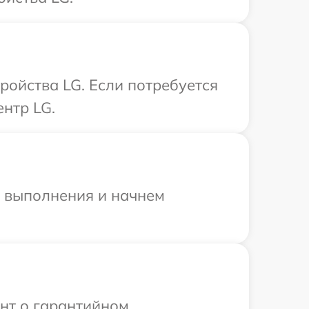
ройства LG. Если потребуется
нтр LG.
и выполнения и начнем
ент о гарантийном