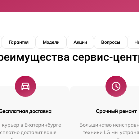
Гарантия
Модели
Акции
Вопросы
Н
реимущества сервис-цент
Бесплатная доставка
Срочный ремонт
 курьер в Екатеринбурге
Большинство неисправн
сплатно доставит ваше
техники LG мы устраня