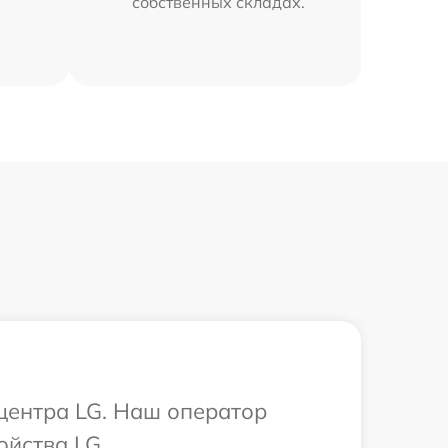
собственных складах.
 центра LG. Наш оператор
ойства LG.