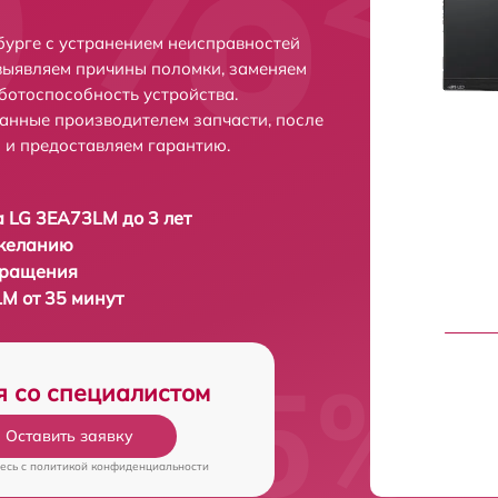
урге с устранением неисправностей
выявляем причины поломки, заменяем
ботоспособность устройства.
анные производителем запчасти, после
 и предоставляем гарантию.
 LG 3EA73LM до 3 лет
 желанию
бращения
M от 35 минут
я со специалистом
Оставить заявку
есь c
политикой конфиденциальности