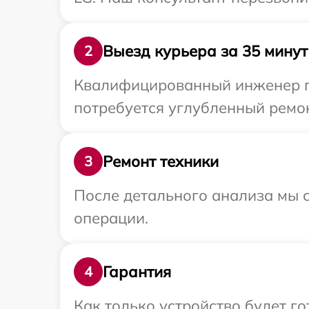
Выезд курьера за 35 минут
2
Квалифицированный инженер пр
потребуется углубленный ремон
Ремонт техники
3
После детального анализа мы с
операции.
Гарантия
4
Как только устройство будет г