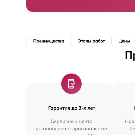
Преимущества
Этапы работ
Цены
П
Гарантия до 3-х лет
Сервисный центр
Наш
устанавливает оригинальные
бе