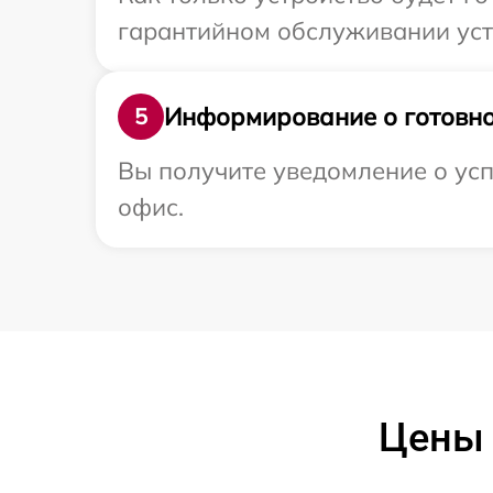
гарантийном обслуживании устр
Информирование о готовно
5
Вы получите уведомление о усп
офис.
Цены 