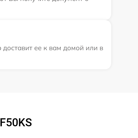
 доставит ее к вам домой или в
PF50KS