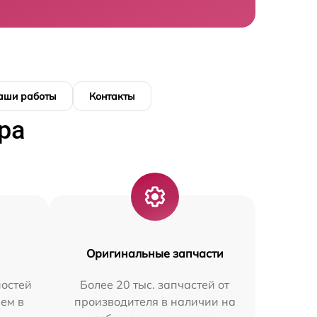
аши работы
Контакты
ра
Оригинальные запчасти
остей
Более 20 тыс. запчастей от
ем в
производителя в наличии на