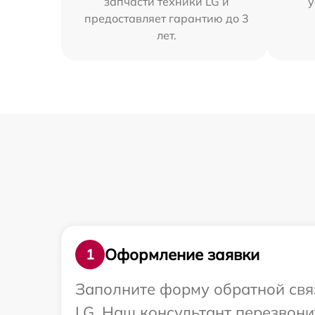
запчасти техники LG и
у
предоставляет гарантию до 3
лет.
Оформление заявки
1
Заполните форму обратной связ
LG. Наш консультант перезвони