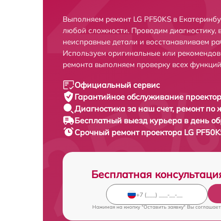
Выполняем ремонт LG PF50KS в Екатеринбу
любой сложности. Проводим диагностику, 
неисправные детали и восстанавливаем ра
Используем оригинальные или рекомендов
ремонта выполняем проверку всех функций
Официальный сервис
Гарантийное обслуживание
проектор
Диагностика за наш счет,
ремонт по
Бесплатный выезд курьера
в день о
Срочный ремонт
проектора LG PF50K
Бесплатная консультаци
Нажимая на кнопку "Оставить заявку" Вы соглашает