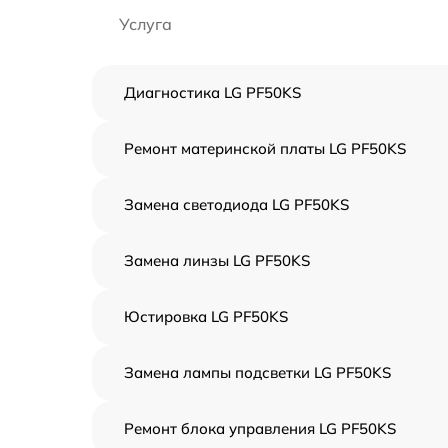
Услуга
Диагностика LG PF50KS
Ремонт материнской платы LG PF50KS
Замена светодиода LG PF50KS
Замена линзы LG PF50KS
Юстировка LG PF50KS
Замена лампы подсветки LG PF50KS
Ремонт блока управления LG PF50KS