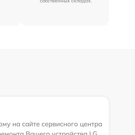
собственных складах.
ому на сайте сервисного центра
ремонта Вашего устройства LG.