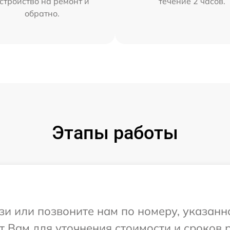
стройство на ремонт и
течение 2 часов.
обратно.
Этапы работы
и или позвоните нам по номеру, указанн
т Вам для уточнения стоимости и сроков 