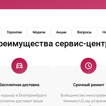
Гарантия
Модели
Акции
Вопросы
Н
реимущества сервис-цент
Бесплатная доставка
Срочный ремонт
 курьер в Екатеринбурге
Большинство неисправн
сплатно доставит ваше
техники LG мы устраня