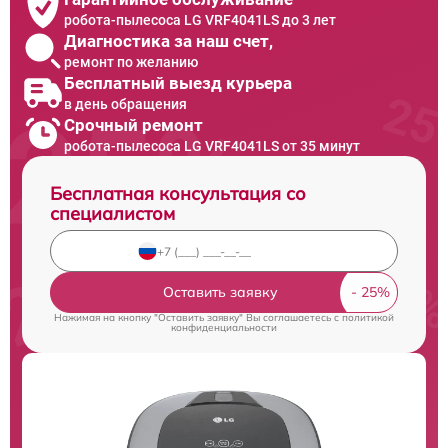
робота-пылесоса LG VRF4041LS до 3 лет
Диагностика за наш счет,
ремонт по желанию
Бесплатный выезд курьера
в день обращения
Срочный ремонт
робота-пылесоса LG VRF4041LS от 35 минут
Бесплатная консультация со
специалистом
Оставить заявку
Нажимая на кнопку "Оставить заявку" Вы соглашаетесь c
политикой
конфиденциальности