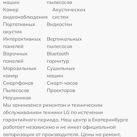
машин
пылесосов
Камер
Акустических
видеонаблюдения
систем
Портативных
Видеостен
акустик
Интерактивных
Вертикальных
панелей
пылесосов
Варочных
Bluetooth
панелей
гарнитур
Морозильных
Сушильных
камер
машин
Смартфонов
Смарт-часов
Пылесосов
Проекторов
Наушников
Мы занимаемся ремонтом и техническим
обслуживанием техники LG по истечении
гарантийного периода. Наш центр в Екатеринбурге
работает независимо и не имеет официальной
авторизации от производителя. Цены на ремонт,