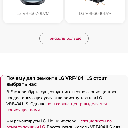
LG VRF6670LVM
LG VRF6640LVR
Показать больше
Почему для ремонта LG VRF4041LS стоит
выбрать нас
В Екатеринбурге существует множество сервис-центров,
предоставляющих услуги по ремонту техники LG
VRF4041LS. Однако
наш сервис-центр выделяется
преимуществами
.
Мы ремонтируем LG. Наши мастера -
специалисты по
ремонту техники LG
. Восстановить модель VRF4041LS для