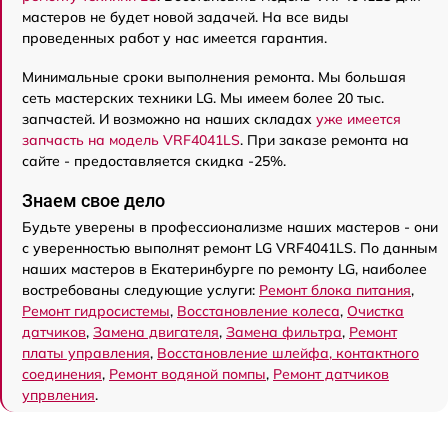
мастеров не будет новой задачей. На все виды
проведенных работ у нас имеется гарантия.
Минимальные сроки выполнения ремонта. Мы большая
сеть мастерских техники LG. Мы имеем более 20 тыс.
запчастей. И возможно на наших складах
уже имеется
запчасть на модель VRF4041LS
. При заказе ремонта на
сайте - предоставляется скидка -25%.
Знаем свое дело
Будьте уверены в профессионализме наших мастеров - они
с уверенностью выполнят ремонт LG VRF4041LS. По данным
наших мастеров в Екатеринбурге по ремонту LG, наиболее
востребованы следующие услуги:
Ремонт блока питания
,
Ремонт гидросистемы
,
Восстановление колеса
,
Очистка
датчиков
,
Замена двигателя
,
Замена фильтра
,
Ремонт
платы управления
,
Восстановление шлейфа, контактного
соединения
,
Ремонт водяной помпы
,
Ремонт датчиков
упрвления
.