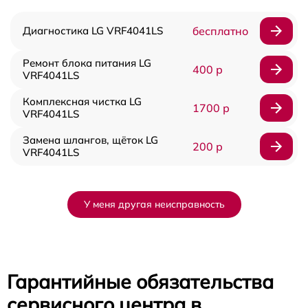
Диагностика LG VRF4041LS
бесплатно
Ремонт блока питания LG
400 р
VRF4041LS
Комплексная чистка LG
1700 р
VRF4041LS
Замена шлангов, щёток LG
200 р
VRF4041LS
У меня другая неисправность
Гарантийные обязательства
сервисного центра в