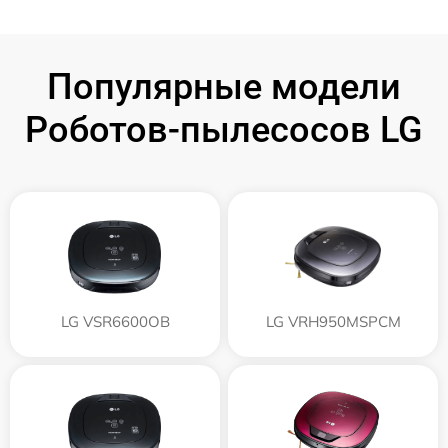
Популярные модели
Роботов-пылесосов LG
LG VSR6600OB
LG VRH950MSPCM