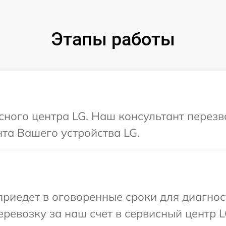
Этапы работы
исного центра LG. Наш консультант перез
та Вашего устройства LG.
иедет в оговоренные сроки для диагност
ревозку за наш счет в сервисный центр L