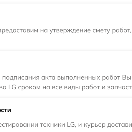
редоставим на утверждение смету работ,
и подписания акта выполненных работ В
а LG сроком на все виды работ и запчаст
сти
тировании техники LG, и курьер доставит