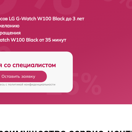
сов LG G-Watch W100 Black до 3 лет
 желанию
бращения
atch W100 Black от 35 минут
я со специалистом
Оставить заявку
есь c
политикой конфиденциальности