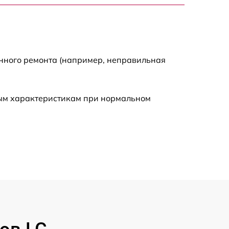
1500 р
2000 р
енного ремонта (например, неправильная
ным характеристикам при нормальном