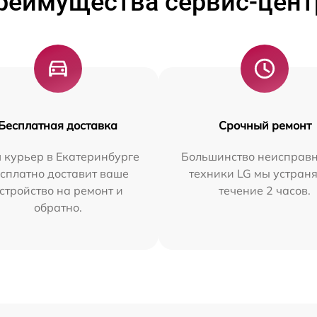
реимущества сервис-цент
Бесплатная доставка
Срочный ремонт
 курьер в Екатеринбурге
Большинство неисправн
сплатно доставит ваше
техники LG мы устраня
стройство на ремонт и
течение 2 часов.
обратно.