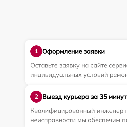
Оформление заявки
1
Оставьте заявку на сайте серв
индивидуальных условий ремон
Выезд курьера за 35 минут
2
Квалифицированный инженер пр
неисправности мы обеспечим пе