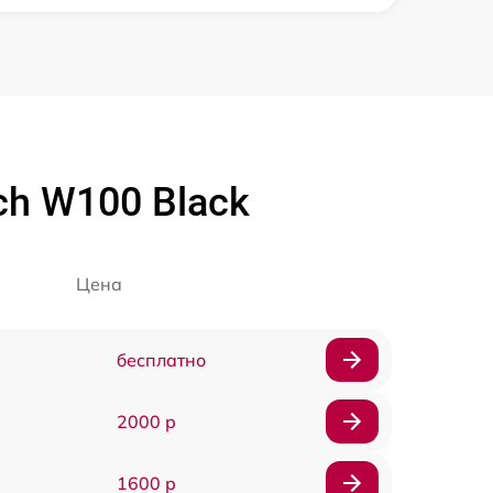
ch W100 Black
Цена
бесплатно
2000 р
1600 р