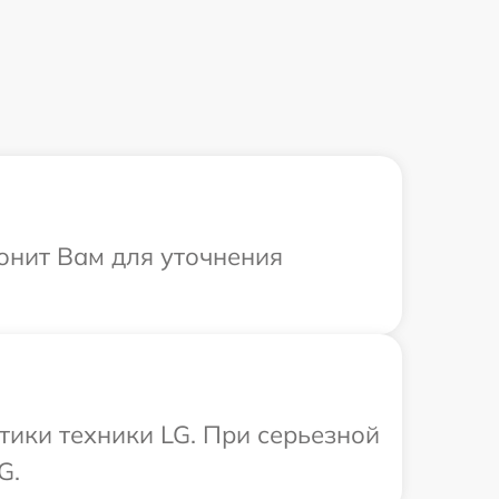
вонит Вам для уточнения
ики техники LG. При серьезной
G.