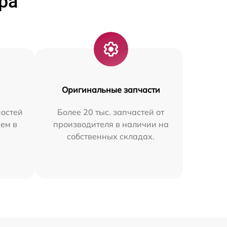
ра
Оригинальные запчасти
остей
Более 20 тыс. запчастей от
ем в
производителя в наличии на
собственных складах.