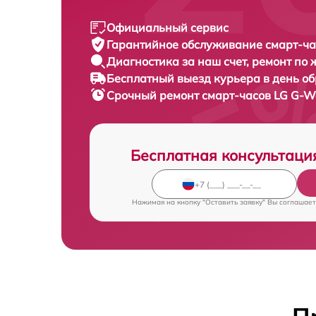
Официальный сервис
Гарантийное обслуживание
смарт-ча
Диагностика за наш счет,
ремонт по
Бесплатный выезд курьера
в день о
Срочный ремонт
смарт-часов LG G-W
Бесплатная консультаци
Нажимая на кнопку "Оставить заявку" Вы соглашает