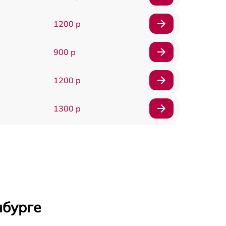
1200 р
900 р
1200 р
1300 р
1500 р
1400 р
1200 р
нбурге
1200 р