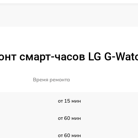
нт смарт-часов LG G-Wat
Время ремонта
от 15 мин
от 60 мин
от 60 мин