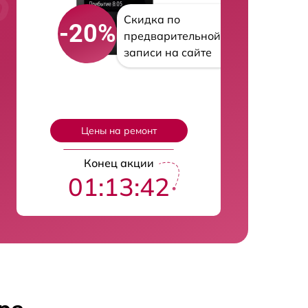
Скидка по
-20%
предварительной
записи на сайте
Цены на ремонт
Конец акции
01:13:41