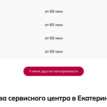
от 60 мин
от 60 мин
от 60 мин
от 60 мин
от 60 мин
У меня другая неисправность
от 60 мин
от 60 мин
ва сервисного центра в Екатери
от 60 мин