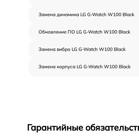
Замена динамика LG G-Watch W100 Black
Обновление ПО LG G-Watch W100 Black
Замена вибро LG G-Watch W100 Black
Замена корпуса LG G-Watch W100 Black
Замена аккумулятора LG G-Watch W100
Black
Замена экрана LG G-Watch W100 Black
Замена шлейфа матрицы LG G-Watch W100
Black
Гарантийные обязательст
Замена микрофона LG G-Watch W100 Black