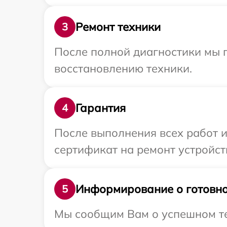
Ремонт техники
3
После полной диагностики мы п
восстановлению техники.
Гарантия
4
После выполнения всех работ 
сертификат на ремонт устройств
Информирование о готовно
5
Мы сообщим Вам о успешном тес