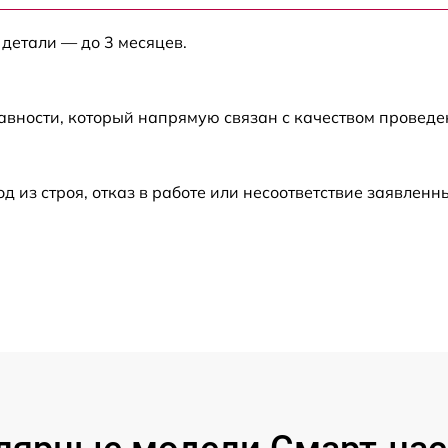
0
 детали — до 3 месяцев.
от 60 мин
от 60 мин
авности, который напрямую связан с качеством провед
из строя, отказ в работе или несоответствие заявлен