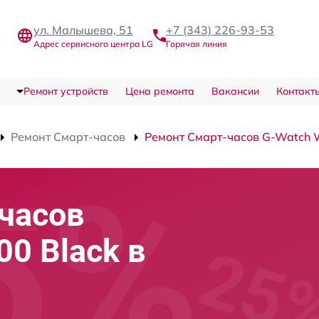
ул. Малышева, 51
+7 (343) 226-93-53
Адрес сервисного центра LG
Горячая линия
Ремонт устройств
Цена ремонта
Вакансии
Контакт
Ремонт Смарт-часов
Ремонт Смарт-часов G-Watch 
часов
0 Black в